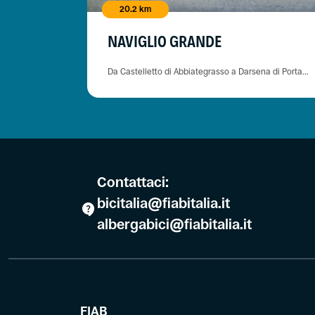
20.2 km
NAVIGLIO GRANDE
Da Castelletto di Abbiategrasso a Darsena di Porta...
Contattaci:
bicitalia@fiabitalia.it
albergabici@fiabitalia.it
FIAB