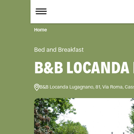
Home
Bed and Breakfast
B&B LOCANDA
B&B Locanda Lugagnano, 81, Via Roma, Cassi