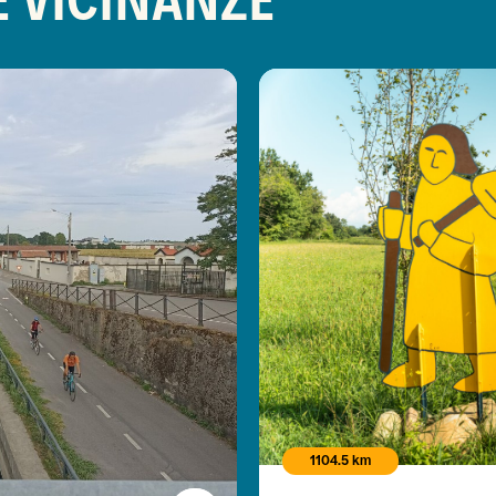
1104.5 km