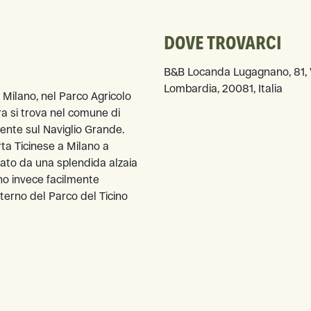
DOVE TROVARCI
B&B Locanda Lugagnano, 81, V
Lombardia, 20081, Italia
 Milano, nel Parco Agricolo
ra si trova nel comune di
ente sul Naviglio Grande.
ta Ticinese a Milano a
iato da una splendida alzaia
ono invece facilmente
'interno del Parco del Ticino