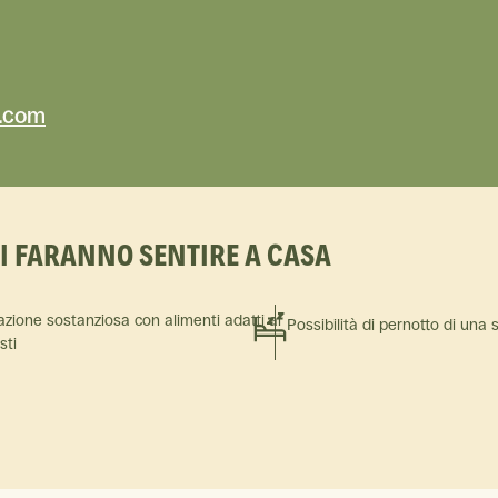
.com
TI FARANNO SENTIRE A CASA
azione sostanziosa con alimenti adatti ai
Possibilità di pernotto di una 
isti