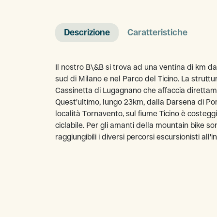
Descrizione
Caratteristiche
Il nostro B\&B si trova ad una ventina di km da
sud di Milano e nel Parco del Ticino. La struttu
Cassinetta di Lugagnano che affaccia direttam
Quest'ultimo, lungo 23km, dalla Darsena di Por
località Tornavento, sul fiume Ticino è costegg
ciclabile. Per gli amanti della mountain bike s
raggiungibili i diversi percorsi escursionisti all