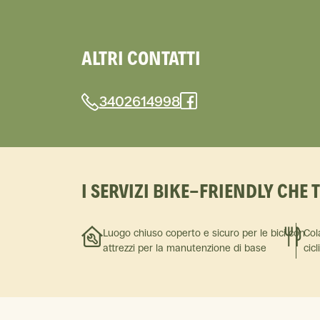
ALTRI CONTATTI
3402614998
I SERVIZI BIKE-FRIENDLY CHE 
Luogo chiuso coperto e sicuro per le bici con
Col
attrezzi per la manutenzione di base
cicl