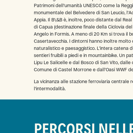
Patrimoni dell'umanità UNESCO come la Reggia
monumentale del Belvedere di San Leucio, l'Ac
Appia. Il B\&B è, inoltre, poco distante dal Real 
di Capua (destinazione finale della Ciclovia del 
Angelo in Formis. A meno di 20 Km si trova il 
Casertavecchia. I dintorni hanno inoltre molto d
naturalistico e paesaggistico. L’intera catena de
sentieri fruibili a piedi e in mountainbike. Un p
Lipu Le Salicelle e dal Bosco di San Vito, dalle
Comune di Castel Morrone e dall’Oasi WWF del
La vicinanza alle stazione ferroviaria centrale 
l'intermodalità.
PERCORSI NELL