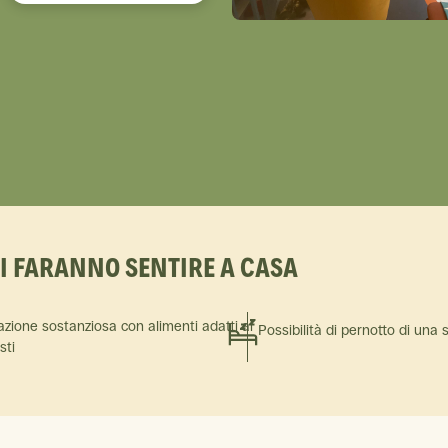
TI FARANNO SENTIRE A CASA
azione sostanziosa con alimenti adatti ai
Possibilità di pernotto di una 
isti