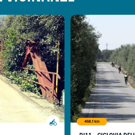
468.1 km