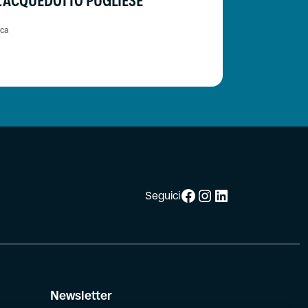
LL'ACQUEDOTTO PUGLIESE
uca
Facebook
Instagram
LinkedIn
Seguici
Newsletter