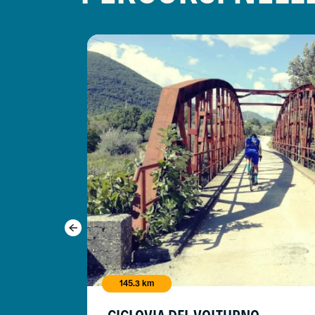
145.3 km