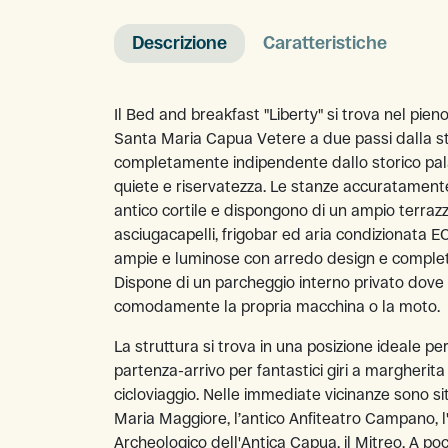
Descrizione
Caratteristiche
Il Bed and breakfast "Liberty" si trova nel pieno
Santa Maria Capua Vetere a due passi dalla sta
completamente indipendente dallo storico palaz
quiete e riservatezza. Le stanze accuratamente
antico cortile e dispongono di un ampio terrazz
asciugacapelli, frigobar ed aria condizionata 
ampie e luminose con arredo design e complete 
Dispone di un parcheggio interno privato dove è
comodamente la propria macchina o la moto.
La struttura si trova in una posizione ideale p
partenza-arrivo per fantastici giri a margheri
cicloviaggio. Nelle immediate vicinanze sono sit
Maria Maggiore, l’antico Anfiteatro Campano, l
Archeologico dell'Antica Capua, il Mitreo. A po