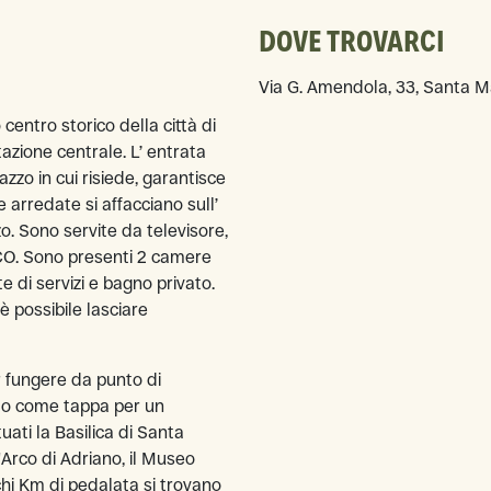
DOVE TROVARCI
Via G. Amendola, 33, Santa 
 centro storico della città di
zione centrale. L’ entrata
zo in cui risiede, garantisce
 arredate si affacciano sull’
o. Sono servite da televisore,
ECO. Sono presenti 2 camere
di servizi e bagno privato.
 possibile lasciare
er fungere da punto di
ta o come tappa per un
uati la Basilica di Santa
'Arco di Adriano, il Museo
chi Km di pedalata si trovano