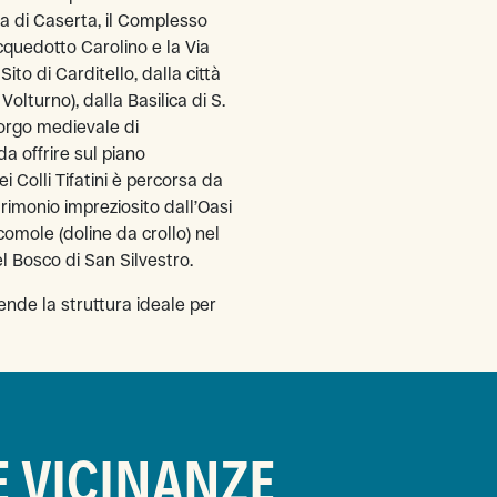
 di Caserta, il Complesso
quedotto Carolino e la Via
Sito di Carditello, dalla città
Volturno), dalla Basilica di S.
borgo medievale di
a offrire sul piano
i Colli Tifatini è percorsa da
atrimonio impreziosito dall’Oasi
 comole (doline da crollo) nel
 Bosco di San Silvestro.
rende la struttura ideale per
E VICINANZE