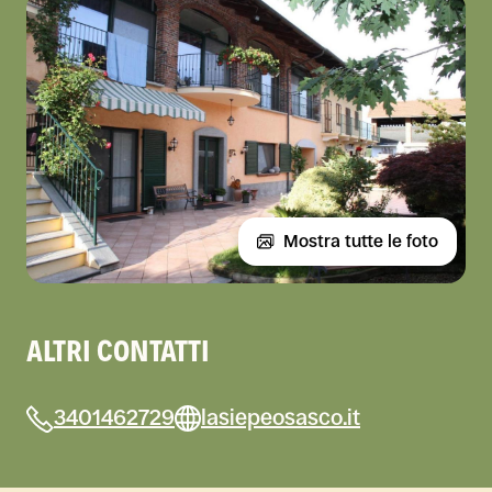
Mostra tutte le foto
ALTRI CONTATTI
3401462729
lasiepeosasco.it