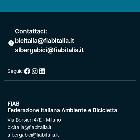
Contattaci:
bicitalia@fiabitalia.it
albergabici@fiabitalia.it
Facebook
Instagram
LinkedIn
Seguici
FIAB
Federazione Italiana Ambiente e Bicicletta
Via Borsieri 4/E - Milano
bicitalia@fiabitalia.it
albergabici@fiabitalia.it