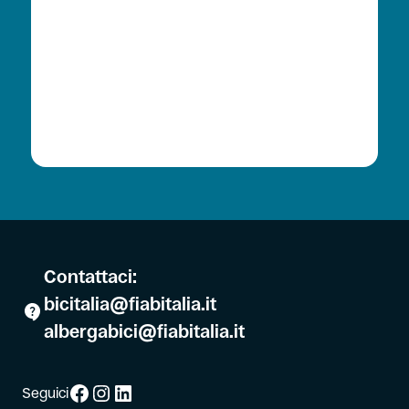
Contattaci:
bicitalia@fiabitalia.it
albergabici@fiabitalia.it
Facebook
Instagram
LinkedIn
Seguici