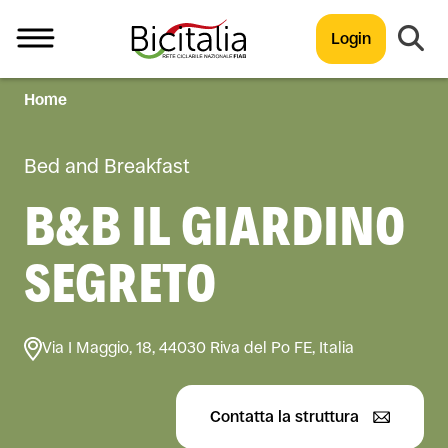
Login
Home
TUTTO
Bed and Breakfast
B&B IL GIARDINO
SEGRETO
Via I Maggio, 18, 44030 Riva del Po FE, Italia
Contatta la struttura