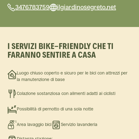
3476783759
ilgiardinosegreto.net
I SERVIZI BIKE-FRIENDLY CHE TI
FARANNO SENTIRE A CASA
Luogo chiuso coperto e sicuro per le bici con attrezzi per
la manutenzione di base
Colazione sostanziosa con alimenti adatti ai ciclisti
Possibilità di pernotto di una sola notte
Area lavaggio bici
Servizio lavanderia
Distanza stazione: