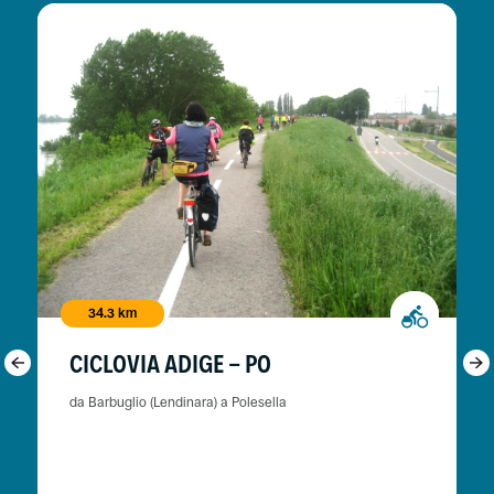
34.3 km
CICLOVIA ADIGE - PO
da Barbuglio (Lendinara) a Polesella