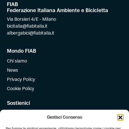
FIAB
Federazione Italiana Ambiente e Bicicletta
Via Borsieri 4/E - Milano
bicitalia@fiabitalia.it
albergabici@fiabitalia.it
Mondo FIAB
Chi siamo
News
Privacy Policy
Cookie Policy
Sostienici
Iscriviti
Gestisci Consenso
Dona
Per fornire le migliori esperienze, utilizziamo tecnologie come i cookie per