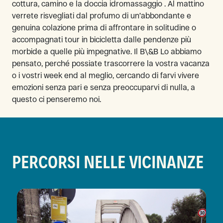
cottura, camino e la doccia idromassaggio . Al mattino
verrete risvegliati dal profumo di un’abbondante e
genuina colazione prima di affrontare in solitudine o
accompagnati tour in bicicletta dalle pendenze più
morbide a quelle più impegnative. Il B\&B Lo abbiamo
pensato, perché possiate trascorrere la vostra vacanza
o i vostri week end al meglio, cercando di farvi vivere
emozioni senza pari e senza preoccuparvi di nulla, a
questo ci penseremo noi.
PERCORSI NELLE VICINANZE