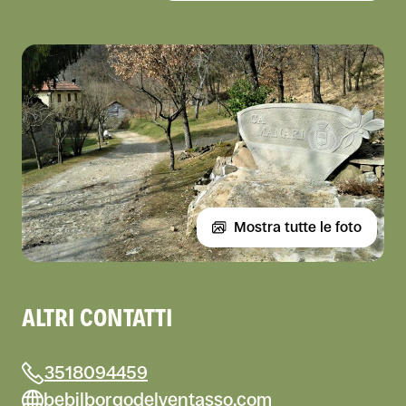
Mostra tutte le foto
ALTRI CONTATTI
3518094459
bebilborgodelventasso.com