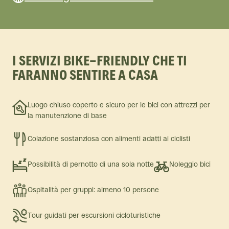
I SERVIZI BIKE-FRIENDLY CHE TI
FARANNO SENTIRE A CASA
Luogo chiuso coperto e sicuro per le bici con attrezzi per
la manutenzione di base
Colazione sostanziosa con alimenti adatti ai ciclisti
Possibilità di pernotto di una sola notte
Noleggio bici
Ospitalità per gruppi: almeno 10 persone
Tour guidati per escursioni cicloturistiche