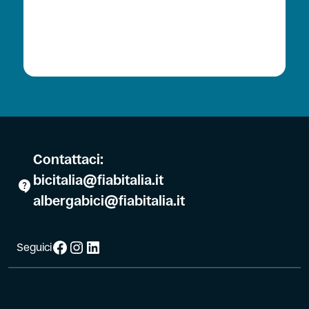
Contattaci:
bicitalia@fiabitalia.it
albergabici@fiabitalia.it
Facebook
Instagram
LinkedIn
Seguici