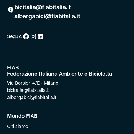
bicitalia@fiabitalia.it
albergabici@fiabitalia.it
Facebook
Instagram
LinkedIn
Seguici
FIAB
Federazione Italiana Ambiente e Bicicletta
Via Borsieri 4/E - Milano
bicitalia@fiabitalia.it
albergabici@fiabitalia.it
Mondo FIAB
Chi siamo