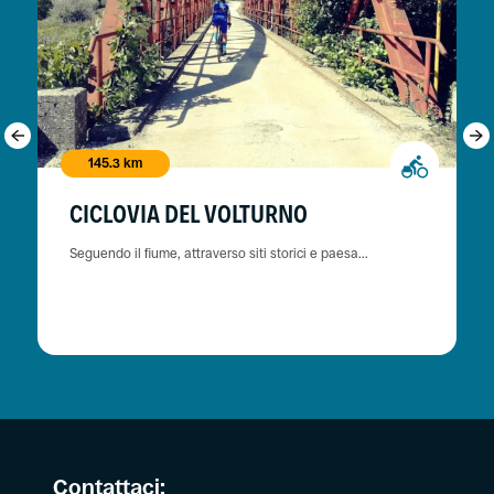
145.3 km
CICLOVIA DEL VOLTURNO
Seguendo il fiume, attraverso siti storici e paesa...
Contattaci: