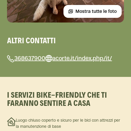
Mostra tutte le foto
ALTRI CONTATTI
368637900
acorte.it/index.php/it/
I SERVIZI BIKE-FRIENDLY CHE TI
FARANNO SENTIRE A CASA
Luogo chiuso coperto e sicuro per le bici con attrezzi per
la manutenzione di base