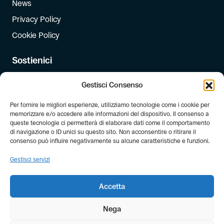
News
Privacy Policy
Cookie Policy
Sostienici
Iscriviti
Gestisci Consenso
Dona
Per fornire le migliori esperienze, utilizziamo tecnologie come i cookie per
Dona il 5 per mille
memorizzare e/o accedere alle informazioni del dispositivo. Il consenso a
queste tecnologie ci permetterà di elaborare dati come il comportamento
di navigazione o ID unici su questo sito. Non acconsentire o ritirare il
Newsletter
consenso può influire negativamente su alcune caratteristiche e funzioni.
Iscriviti alla newsletter di FIAB!
Gestisci servizi
Accetta
Nega