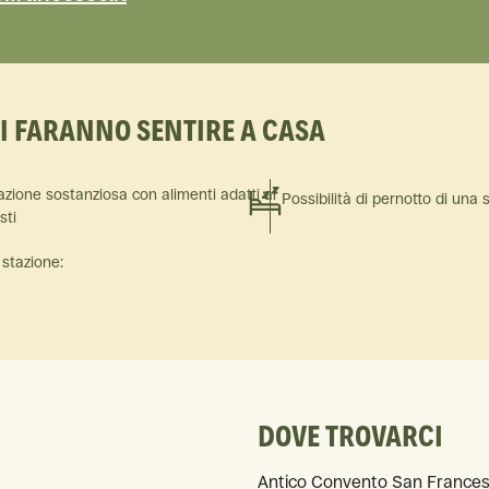
TI FARANNO SENTIRE A CASA
azione sostanziosa con alimenti adatti ai
Possibilità di pernotto di una 
isti
 stazione:
DOVE TROVARCI
Antico Convento San Francesc