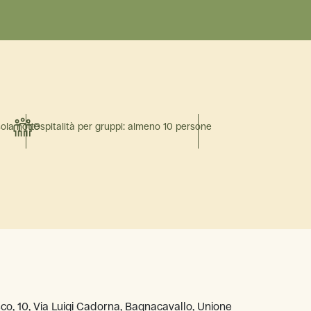
sola notte
Ospitalità per gruppi: almeno 10 persone
o, 10, Via Luigi Cadorna, Bagnacavallo, Unione