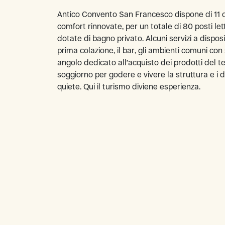
Antico Convento San Francesco dispone di 11 
comfort rinnovate, per un totale di 80 posti let
dotate di bagno privato. Alcuni servizi a dispos
prima colazione, il bar, gli ambienti comuni con s
angolo dedicato all’acquisto dei prodotti del ter
soggiorno per godere e vivere la struttura e i di
quiete. Qui il turismo diviene esperienza.