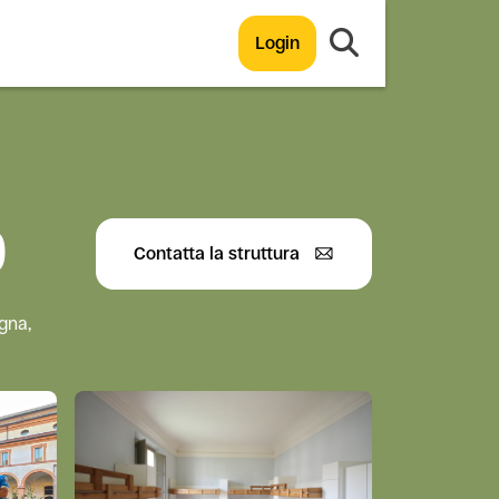
Login
O
Contatta la struttura
gna,