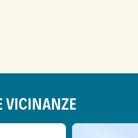
E VICINANZE