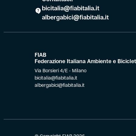
bicitalia@fiabitalia.it
albergabici@fiabitalia.it
FIAB
Federazione Italiana Ambiente e Bicicle
Via Borsieri 4/E - Milano
bicitalia@fiabitalia.it
albergabici@fiabitalia.it