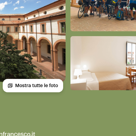
Mostra tutte le foto
francesco.it