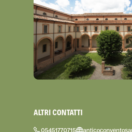
ALTRI CONTATTI
05451770715
anticoconventosan