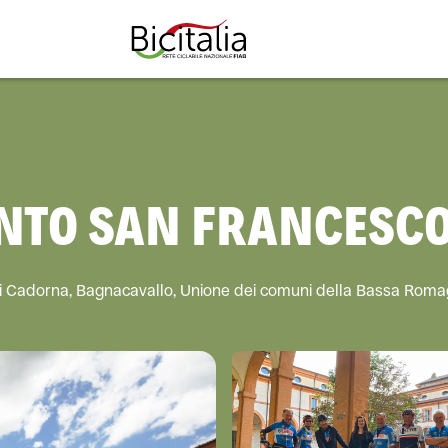
TUTTO
NTO SAN FRANCESC
gi Cadorna, Bagnacavallo, Unione dei comuni della Bassa Roma