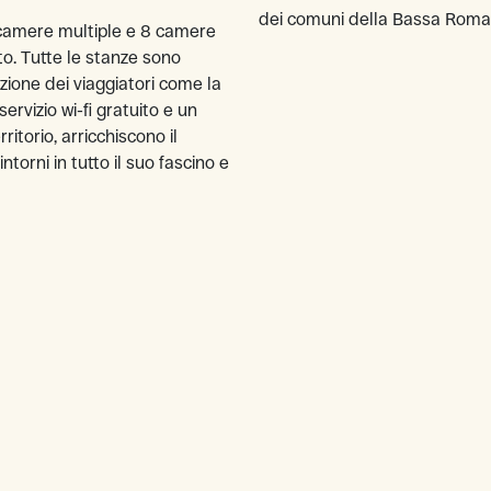
dei comuni della Bassa Romag
camere multiple e 8 camere
to. Tutte le stanze sono
izione dei viaggiatori come la
ervizio wi-fi gratuito e un
ritorio, arricchiscono il
ntorni in tutto il suo fascino e