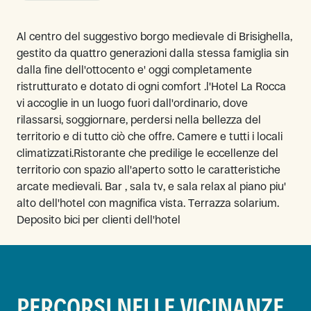
Al centro del suggestivo borgo medievale di Brisighella,
gestito da quattro generazioni dalla stessa famiglia sin
dalla fine dell'ottocento e' oggi completamente
ristrutturato e dotato di ogni comfort .l'Hotel La Rocca
vi accoglie in un luogo fuori dall'ordinario, dove
rilassarsi, soggiornare, perdersi nella bellezza del
territorio e di tutto ciò che offre. Camere e tutti i locali
climatizzati.Ristorante che predilige le eccellenze del
territorio con spazio all'aperto sotto le caratteristiche
arcate medievali. Bar , sala tv, e sala relax al piano piu'
alto dell'hotel con magnifica vista. Terrazza solarium.
Deposito bici per clienti dell'hotel
PERCORSI NELLE VICINANZE