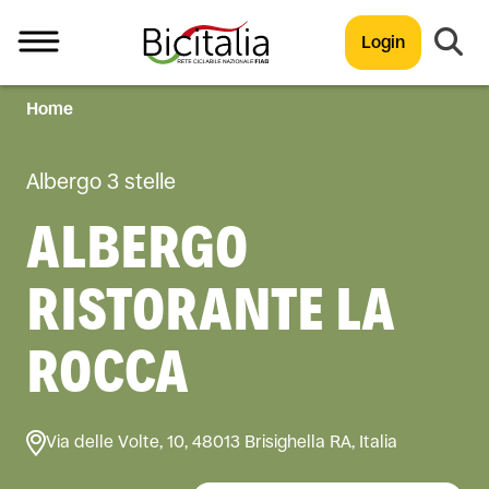
Login
Home
TUTTO
Albergo 3 stelle
ALBERGO
RISTORANTE LA
ROCCA
Via delle Volte, 10, 48013 Brisighella RA, Italia