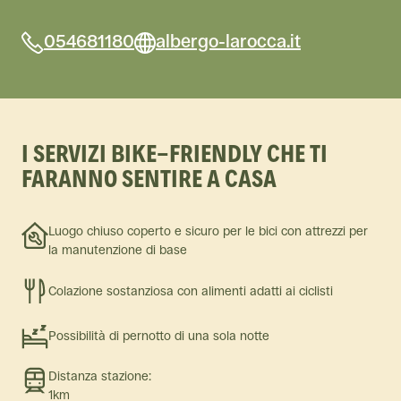
054681180
albergo-larocca.it
I SERVIZI BIKE-FRIENDLY CHE TI
FARANNO SENTIRE A CASA
Luogo chiuso coperto e sicuro per le bici con attrezzi per
la manutenzione di base
Colazione sostanziosa con alimenti adatti ai ciclisti
Possibilità di pernotto di una sola notte
Distanza stazione:
1km