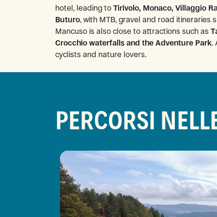
hotel, leading to
Tirivolo, Monaco, Villaggio 
Buturo
, with MTB, gravel and road itineraries su
Mancuso is also close to attractions such as
T
Crocchio waterfalls and the Adventure Park
.
cyclists and nature lovers.
PERCORSI NELL