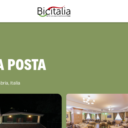
TUTTO
A POSTA
ria, Italia