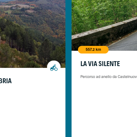
557.2 km
LA VIA SILENTE
Percorso ad anello da Castelnuov
BRIA