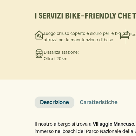
I SERVIZI BIKE-FRIENDLY CHE 
Luogo chiuso coperto e sicuro per le bici con
Pos
attrezzi per la manutenzione di base
Distanza stazione:
Oltre i 20km
Descrizione
Caratteristiche
Il nostro albergo si trova a
Villaggio Mancuso
immerso nei boschi del Parco Nazionale della Sil