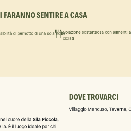
TI FARANNO SENTIRE A CASA
Colazione sostanziosa con alimenti ad
sibilità di pernotto di una sola notte
ciclisti
DOVE TROVARCI
Villaggio Mancuso, Taverna, Ca
, nel cuore della
Sila Piccola
,
a. È il luogo ideale per chi