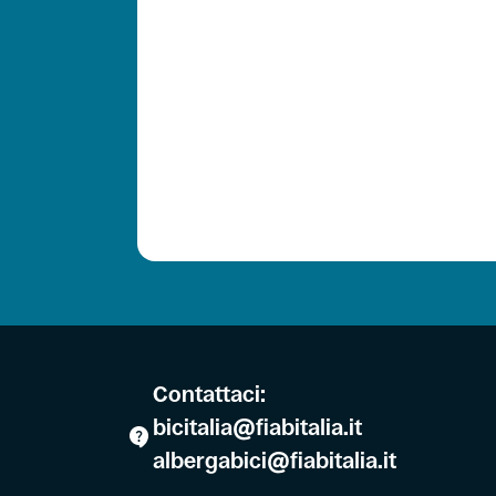
Contattaci:
bicitalia@fiabitalia.it
albergabici@fiabitalia.it