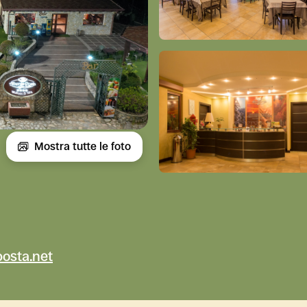
Mostra tutte le foto
osta.net