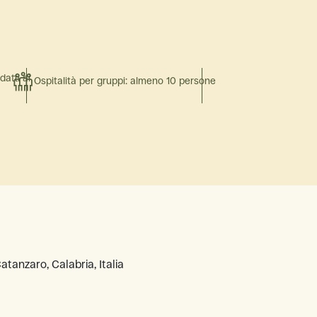
atti ai
Ospitalità per gruppi: almeno 10 persone
tanzaro, Calabria, Italia