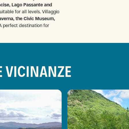
Racise, Lago Passante and
itable for all levels. Villaggio
averna, the Civic Museum,
 A perfect destination for
E VICINANZE