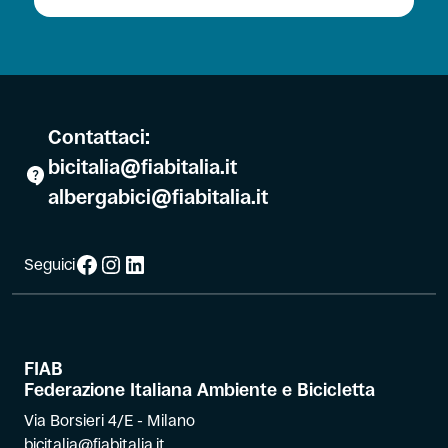
Contattaci:
bicitalia@fiabitalia.it
albergabici@fiabitalia.it
Facebook
Instagram
LinkedIn
Seguici
FIAB
Federazione Italiana Ambiente e Bicicletta
Via Borsieri 4/E - Milano
bicitalia@fiabitalia.it