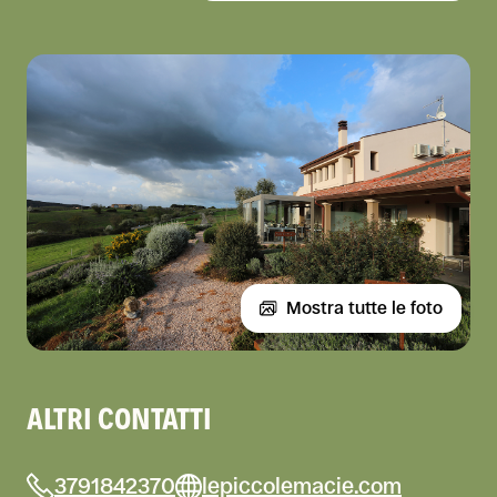
Mostra tutte le foto
ALTRI CONTATTI
3791842370
lepiccolemacie.com