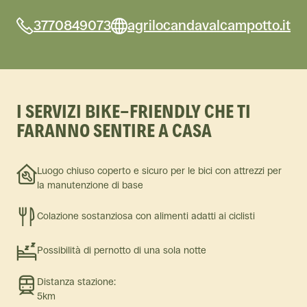
3770849073
agrilocandavalcampotto.it
I SERVIZI BIKE-FRIENDLY CHE TI
FARANNO SENTIRE A CASA
Luogo chiuso coperto e sicuro per le bici con attrezzi per
la manutenzione di base
Colazione sostanziosa con alimenti adatti ai ciclisti
Possibilità di pernotto di una sola notte
Distanza stazione:
5km