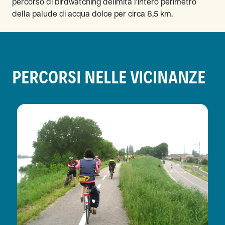
percorso di birdwatching delimita l'intero perimetro
della palude di acqua dolce per circa 8,5 km.
PERCORSI NELLE VICINANZE