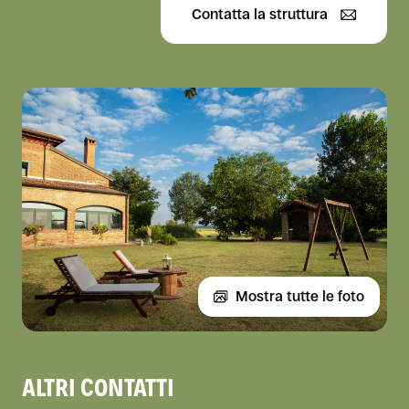
Contatta la struttura
Mostra tutte le foto
ALTRI CONTATTI