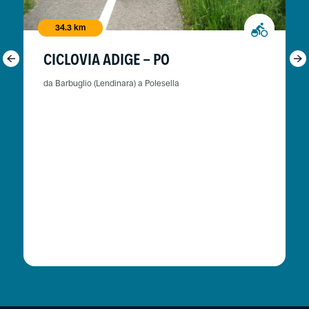
34.3 km
CICLOVIA ADIGE - PO
da Barbuglio (Lendinara) a Polesella