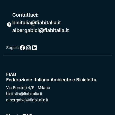
Contattaci:
bicitalia@fiabitalia.it
albergabici@fiabitalia.it
Facebook
Instagram
LinkedIn
Seguici
FIAB
Federazione Italiana Ambiente e Bicicletta
Via Borsieri 4/E - Milano
bicitalia@fiabitalia.it
albergabici@fiabitalia.it