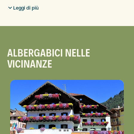
Leggi di più
ALBERGABICI NELLE
VICINANZE