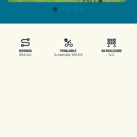
DISTANZA
PEDALABILE
DA REALIZZARE
29.6 km
in esercizio 100.0%
N.D.