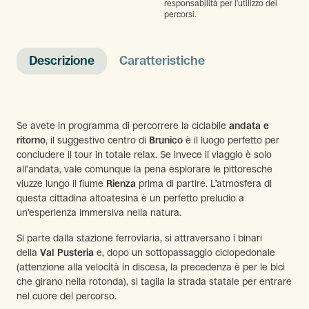
responsabilità per l'utilizzo dei
percorsi.
Descrizione
Caratteristiche
Se avete in programma di percorrere la ciclabile
andata e
ritorno
, il suggestivo centro di
Brunico
è il luogo perfetto per
concludere il tour in totale relax. Se invece il viaggio è solo
all'andata, vale comunque la pena esplorare le pittoresche
viuzze lungo il fiume
Rienza
prima di partire. L’atmosfera di
questa cittadina altoatesina è un perfetto preludio a
un’esperienza immersiva nella natura.
Si parte dalla stazione ferroviaria, si attraversano i binari
della
Val Pusteria
e, dopo un sottopassaggio ciclopedonale
(attenzione alla velocità in discesa, la precedenza è per le bici
che girano nella rotonda), si taglia la strada statale per entrare
nel cuore del percorso.