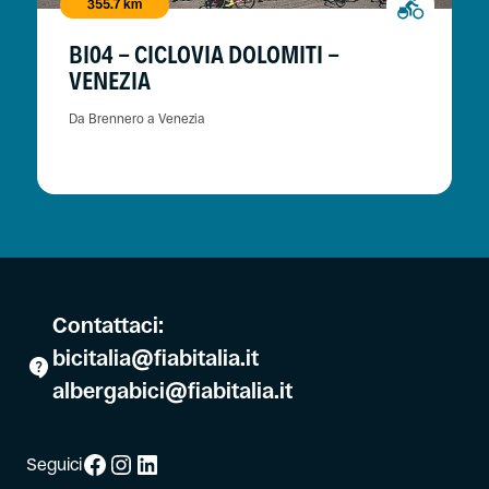
355.7 km
BI04 - CICLOVIA DOLOMITI -
VENEZIA
Da Brennero a Venezia
Contattaci:
bicitalia@fiabitalia.it
albergabici@fiabitalia.it
Facebook
Instagram
LinkedIn
Seguici