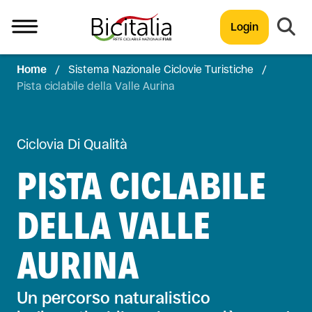
Login
Home
/
Sistema Nazionale Ciclovie Turistiche
/
TUTTO
Pista ciclabile della Valle Aurina
Ciclovia Di Qualità
PISTA CICLABILE
DELLA VALLE
AURINA
Un percorso naturalistico