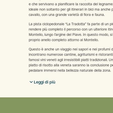
e che servivano a pianificare la raccolta del legname
ideale non soltanto per gli itinerari in bici ma anche 
cavallo, con una grande varietà di flora e fauna.
La pista ciclopedonale “La Tradotta” fa parte di un 
rendere più completo il percorso con un ulteriore iti
Montello, lungo l’argine del Piave. In questo modo, si
proprio anello completo attorno al Montello.
Questo è anche un viaggio nei sapori e nei profumi de
incontrano numerose cantine, agriturismi e ristoranti 
famosi vini veneti agli irresistibili piatti tradizionali
piatto di risotto alla veneta saranno la conclusione 
pedalare immersi nella bellezza naturale della zona.
Leggi di più