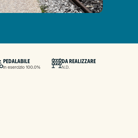
PEDALABILE
DA REALIZZARE
in esercizio 100.0%
N.D.