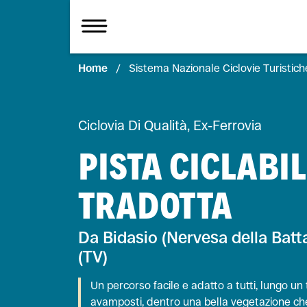
Home
/
Sistema Nazionale Ciclovie Turistich
Ciclovia Di Qualità, Ex-Ferrovia
PISTA CICLABI
TRADOTTA
Da Bidasio (Nervesa della Batt
(TV)
Un percorso facile e adatto a tutti, lungo un t
avamposti, dentro una bella vegetazione che o