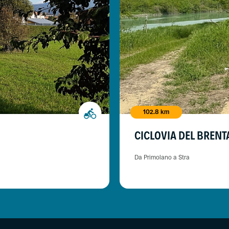
102.8 km
CICLOVIA DEL BRENT
Da Primolano a Stra