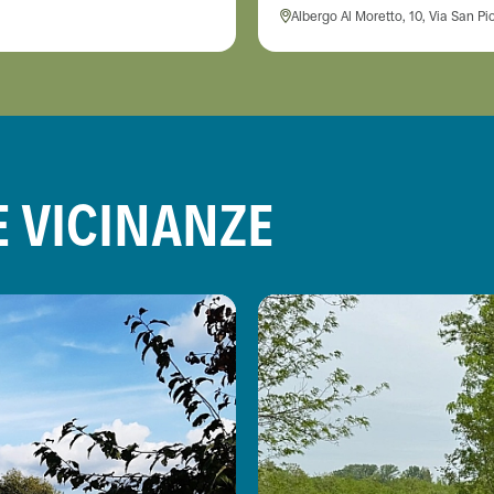
Albergo Al Moretto, 10, Via San Pio
E VICINANZE