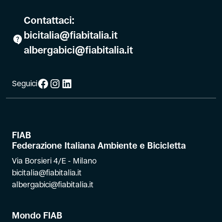
Contattaci:
bicitalia@fiabitalia.it
albergabici@fiabitalia.it
Facebook
Instagram
LinkedIn
Seguici
FIAB
Federazione Italiana Ambiente e Bicicletta
Via Borsieri 4/E - Milano
bicitalia@fiabitalia.it
albergabici@fiabitalia.it
Mondo FIAB