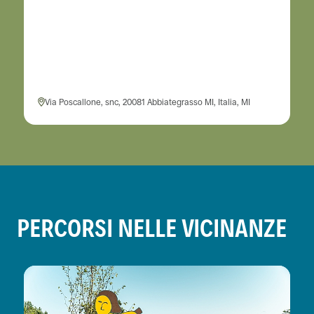
Via Poscallone, snc, 20081 Abbiategrasso MI, Italia, MI
PERCORSI NELLE VICINANZE