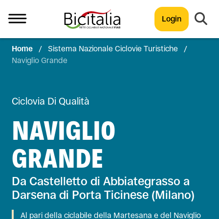
Login
Home
/
Sistema Nazionale Ciclovie Turistiche
/
TUTTO
Naviglio Grande
Ciclovia Di Qualità
NAVIGLIO
GRANDE
Da Castelletto di Abbiategrasso a
Darsena di Porta Ticinese (Milano)
Al pari della ciclabile della Martesana e del Naviglio