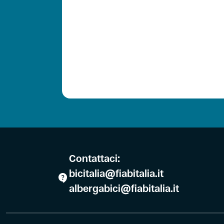
Contattaci:
bicitalia@fiabitalia.it
albergabici@fiabitalia.it