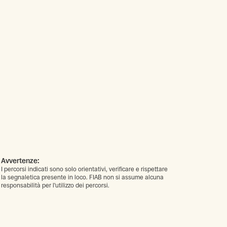
Avvertenze:
I percorsi indicati sono solo orientativi, verificare e rispettare
la segnaletica presente in loco. FIAB non si assume alcuna
responsabilità per l'utilizzo dei percorsi.