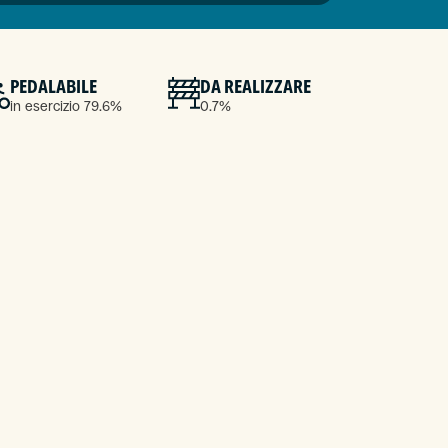
PEDALABILE
DA REALIZZARE
in esercizio 79.6%
0.7%