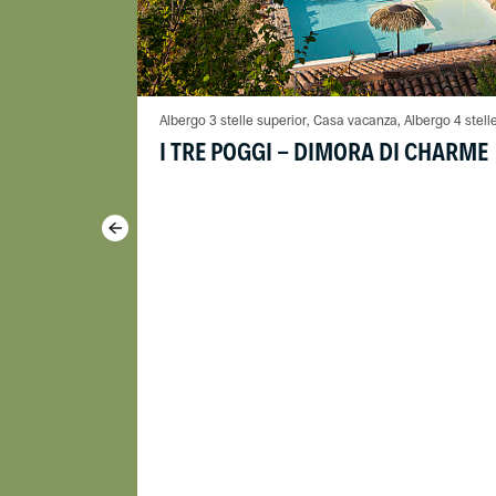
Albergo 3 stelle superior, Casa vacanza, Albergo 4 stell
I TRE POGGI - DIMORA DI CHARME