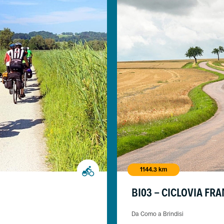
1144.3 km
BI03 - CICLOVIA FR
Da Como a Brindisi