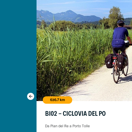
636.7 km
BI02 - CICLOVIA DEL PO
SI
Da Pian del Re a Porto Tolle