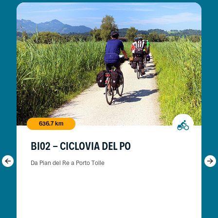
636.7 km
BI02 - CICLOVIA DEL PO
Da Pian del Re a Porto Tolle