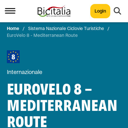
Login
Home
/
Sistema Nazionale Ciclovie Turistiche
/
TUTTO
EuroVelo 8 - Mediterranean Route
Internazionale
EUROVELO 8 -
MEDITERRANEAN
ROUTE