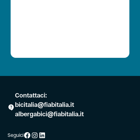
Contattaci:
bicitalia@fiabitalia.it
albergabici@fiabitalia.it
Facebook
Instagram
LinkedIn
Seguici