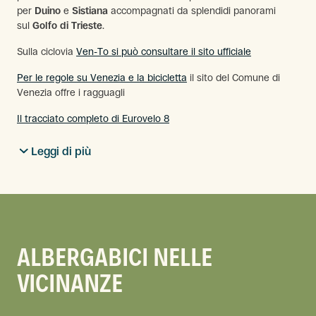
per
Duino
e
Sistiana
accompagnati da splendidi panorami
sul
Golfo di Trieste
.
Sulla ciclovia
Ven-To si può consultare il sito ufficiale
Per le regole su Venezia e la bicicletta
il sito del Comune di
Venezia offre i ragguagli
Il tracciato completo di Eurovelo 8
Leggi di più
ALBERGABICI NELLE
VICINANZE