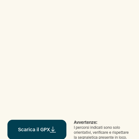
Avvertenze:
I percorsi indicati sono solo
Scarica il GPX
orientativi, verificare e rispettare
la segnaletica presente in loco.