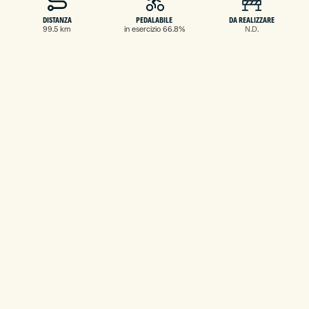
DISTANZA
PEDALABILE
DA REALIZZARE
99.5 km
in esercizio 66.8%
N.D.