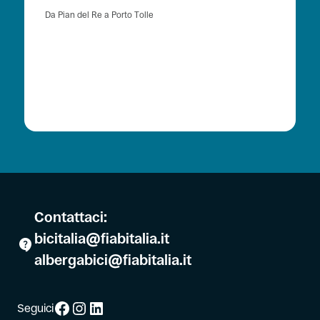
Da Pian del Re a Porto Tolle
Contattaci:
bicitalia@fiabitalia.it
albergabici@fiabitalia.it
Facebook
Instagram
LinkedIn
Seguici