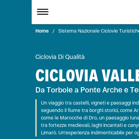
Home
/
Sistema Nazionale Ciclovie Turistich
Ciclovia Di Qualità
CICLOVIA VALL
Da Torbole a Ponte Arche e Te
Un viaggio tra castelli, vigneti e paesaggi ind
seguendo il fiume tra borghi storici, come Ar
come le Marocche di Dro, un paesaggio lunar
tra fortezze medievali, laghi incantati e cany
Limarò. Un'esperienza indimenticabile per ogn