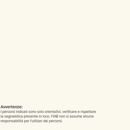
Avvertenze:
I percorsi indicati sono solo orientativi, verificare e rispettare
la segnaletica presente in loco. FIAB non si assume alcuna
responsabilità per l'utilizzo dei percorsi.