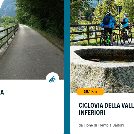
NA
38.1 km
CICLOVIA DELLA VALL
INFERIORI
da Tione di Trento a Baitoni