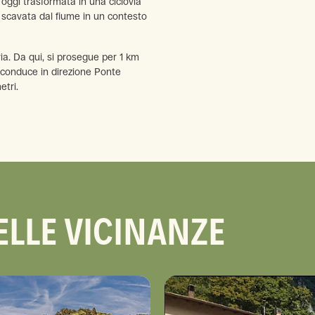
oggi trasformata in una ciclovia
 scavata dal fiume in un contesto
ria. Da qui, si prosegue per 1 km
he conduce in direzione Ponte
etri.
ELLE VICINANZE