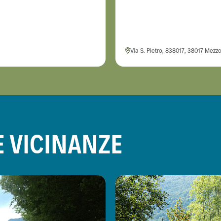
Via S. Pietro, 838017, 38017 Mezz
E VICINANZE