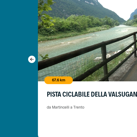
67.6 km
PISTA CICLABILE DELLA VALSUGA
da Martincelli a Trento