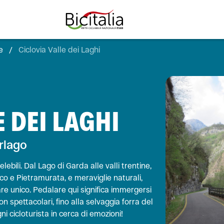
e
/
Ciclovia Valle dei Laghi
TUTTO
E DEI LAGHI
rlago
elebili. Dal Lago di Garda alle valli trentine,
co e Pietramurata, e meraviglie naturali,
e unico. Pedalare qui significa immergersi
on spettacolari, fino alla selvaggia forra del
i cicloturista in cerca di emozioni!