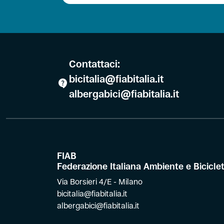
Contattaci:
bicitalia@fiabitalia.it
albergabici@fiabitalia.it
FIAB
Federazione Italiana Ambiente e Bicicle
Via Borsieri 4/E - Milano
bicitalia@fiabitalia.it
albergabici@fiabitalia.it