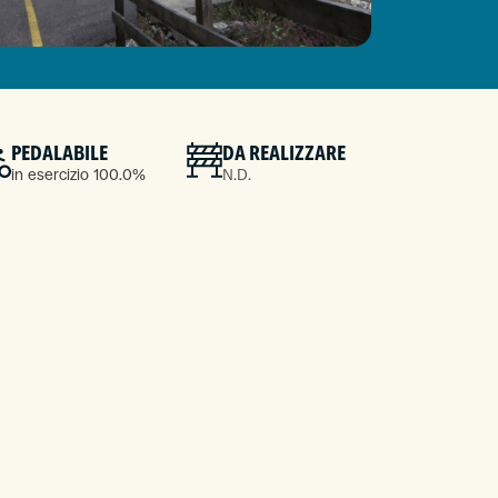
PEDALABILE
DA REALIZZARE
in esercizio 100.0%
N.D.