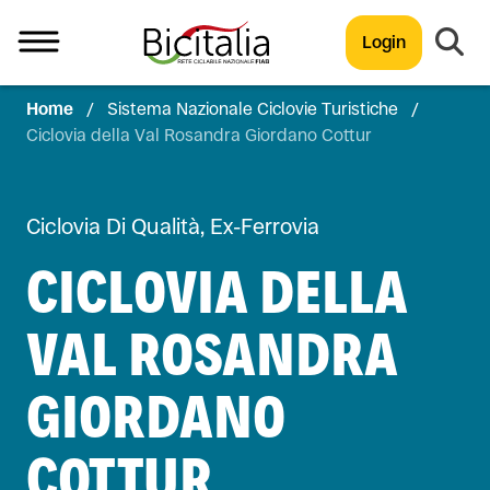
Login
Home
/
Sistema Nazionale Ciclovie Turistiche
/
TUTTO
Ciclovia della Val Rosandra Giordano Cottur
Ciclovia Di Qualità, Ex-Ferrovia
CICLOVIA DELLA
VAL ROSANDRA
GIORDANO
COTTUR