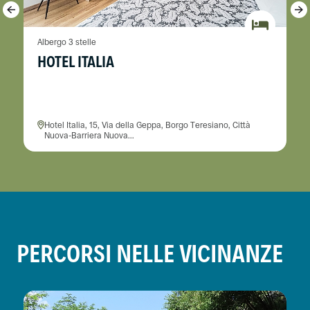
Albergo 3 stelle
HOTEL ITALIA
Hotel Italia, 15, Via della Geppa, Borgo Teresiano, Città
Nuova-Barriera Nuova...
PERCORSI NELLE VICINANZE