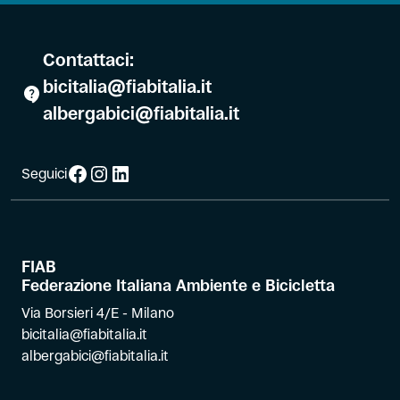
Contattaci:
bicitalia@fiabitalia.it
albergabici@fiabitalia.it
Facebook
Instagram
LinkedIn
Seguici
FIAB
Federazione Italiana Ambiente e Bicicletta
Via Borsieri 4/E - Milano
bicitalia@fiabitalia.it
albergabici@fiabitalia.it