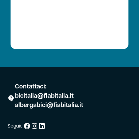
Contattaci:
bicitalia@fiabitalia.it
albergabici@fiabitalia.it
Facebook
Instagram
LinkedIn
Seguici