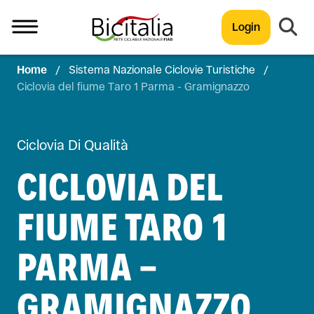
Login
Home
/
Sistema Nazionale Ciclovie Turistiche
/
TUTTO
Ciclovia del fiume Taro 1 Parma - Gramignazzo
Ciclovia Di Qualità
CICLOVIA DEL
FIUME TARO 1
PARMA -
GRAMIGNAZZO