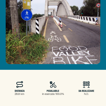
DISTANZA
PEDALABILE
DA REALIZZARE
28.8 km
in esercizio 100.0%
N.D.