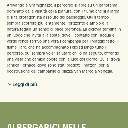
Arrivando a Gramignazzo, il percorso si apre su un panorama
dominato dalla vastità della pianura, con il fiume che si allarga
e si fa protagonista assoluto del paesaggio. Qui il tempo
sembra scorrere più lentamente, l’orizzonte è ampio e la
natura regala un senso di pace profonda. La ciclovia termina in
un luogo che invita alla sosta, dove il contatto con l’acqua e il
verde rende l’arrivo una vera ricompensa per il viaggio fatto. Il
fiume Taro, che ha accompagnato i ciclisti lungo tutto il
percorso, qui sembra voler salutare chi lo ha seguito, offrendo
una vista che cambia colore con la luce del giorno. Qui si trova
l’antica Fornace, dove sono stati prodotti i mattoni per la
ricostruzione del campanile di piazza San Marco a Venezia.
Leggi di più
ALBERGABICI NELLE