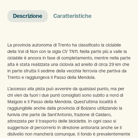
Descrizione
Caratteristiche
La provincia autonoma di Trento ha classificato la ciclabile
della Val di Non con la sigla CV TN11. Nella parte più a valle la
ciclabile è ancora in fase di completamento, mentre nella parte
alta è stata realizzata una ciclovia ad anello di circa 29 km che
in parte sfrutta il sedime della vecchia ferrovia che partiva da
Trento e raggiungeva il Passo della Mendola.
L’accesso alla pista può avvenire da qualsiasi punto, ma per
chi vien da fuori i due punti consigliati sono subito a nord di
Malgolo e il Passo della Mendola. Quest’ultima località è
raggiungibile anche dalla provincia di Bolzano utilizzando la
funivia che parte da Sant’Antonio, frazione di Caldaro,
attrezzata per il trasporto delle biciclette. In ogni caso si
suggerisce di percorrerlo in direzione antioraria anche se il
dislivello non mancherà comunque. Il fondo è prevalentemente