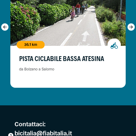
36.1 km
PISTA CICLABILE BASSA ATESINA
da Bolzano a Salorno
Contattaci:
bicitalia@fiabitalia.it