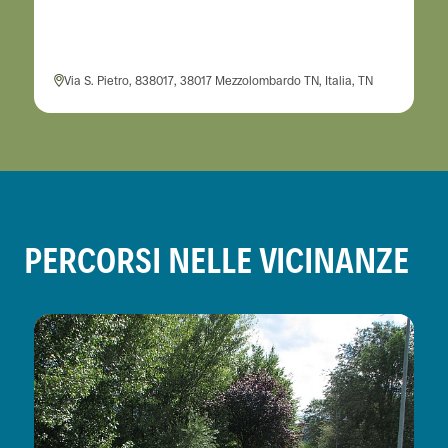
Via S. Pietro, 838017, 38017 Mezzolombardo TN, Italia, TN
PERCORSI NELLE VICINANZE