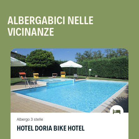
ALBERGABICI NELLE
VICINANZE
Albergo 3 stelle
HOTEL DORIA BIKE HOTEL