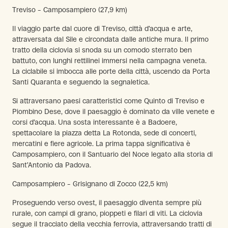
Treviso – Camposampiero (27,9 km)
Il viaggio parte dal cuore di Treviso, città d’acqua e arte,
attraversata dal Sile e circondata dalle antiche mura. Il primo
tratto della ciclovia si snoda su un comodo sterrato ben
battuto, con lunghi rettilinei immersi nella campagna veneta.
La ciclabile si imbocca alle porte della città, uscendo da Porta
Santi Quaranta e seguendo la segnaletica.
Si attraversano paesi caratteristici come Quinto di Treviso e
Piombino Dese, dove il paesaggio è dominato da ville venete e
corsi d’acqua. Una sosta interessante è a Badoere,
spettacolare la piazza detta La Rotonda, sede di concerti,
mercatini e fiere agricole. La prima tappa significativa è
Camposampiero, con il Santuario del Noce legato alla storia di
Sant’Antonio da Padova.
Camposampiero – Grisignano di Zocco (22,5 km)
Proseguendo verso ovest, il paesaggio diventa sempre più
rurale, con campi di grano, pioppeti e filari di viti. La ciclovia
segue il tracciato della vecchia ferrovia, attraversando tratti di