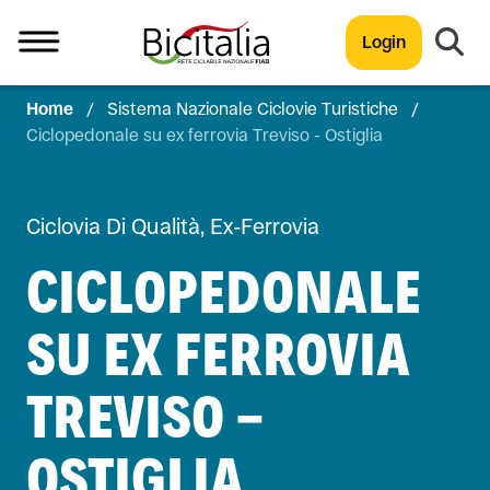
Login
Home
/
Sistema Nazionale Ciclovie Turistiche
/
TUTTO
Ciclopedonale su ex ferrovia Treviso - Ostiglia
Ciclovia Di Qualità, Ex-Ferrovia
CICLOPEDONALE
SU EX FERROVIA
TREVISO -
OSTIGLIA