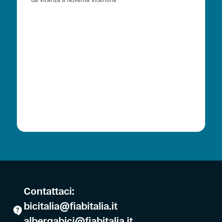
da Vicenza a Noventa Vicentina
Contattaci:
bicitalia@fiabitalia.it
albergabici@fiabitalia.it