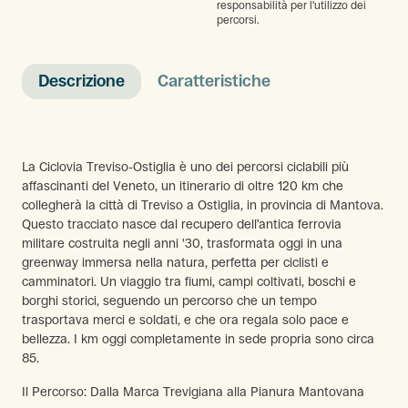
responsabilità per l'utilizzo dei
percorsi.
Descrizione
Caratteristiche
La Ciclovia Treviso-Ostiglia è uno dei percorsi ciclabili più
affascinanti del Veneto, un itinerario di oltre 120 km che
collegherà la città di Treviso a Ostiglia, in provincia di Mantova.
Questo tracciato nasce dal recupero dell’antica ferrovia
militare costruita negli anni '30, trasformata oggi in una
greenway immersa nella natura, perfetta per ciclisti e
camminatori. Un viaggio tra fiumi, campi coltivati, boschi e
borghi storici, seguendo un percorso che un tempo
trasportava merci e soldati, e che ora regala solo pace e
bellezza. I km oggi completamente in sede propria sono circa
85.
Il Percorso: Dalla Marca Trevigiana alla Pianura Mantovana