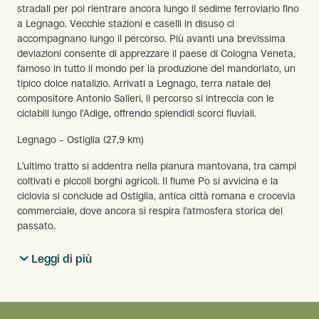
stradali per poi rientrare ancora lungo il sedime ferroviario fino
a Legnago. Vecchie stazioni e caselli in disuso ci
accompagnano lungo il percorso. Più avanti una brevissima
deviazioni consente di apprezzare il paese di Cologna Veneta,
famoso in tutto il mondo per la produzione del mandorlato, un
tipico dolce natalizio. Arrivati a Legnago, terra natale del
compositore Antonio Salieri, il percorso si intreccia con le
ciclabili lungo l’Adige, offrendo splendidi scorci fluviali.
Legnago – Ostiglia (27,9 km)
L’ultimo tratto si addentra nella pianura mantovana, tra campi
coltivati e piccoli borghi agricoli. Il fiume Po si avvicina e la
ciclovia si conclude ad Ostiglia, antica città romana e crocevia
commerciale, dove ancora si respira l’atmosfera storica del
passato.
Leggi di più