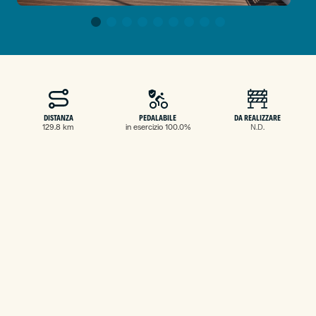
DISTANZA
PEDALABILE
DA REALIZZARE
129.8 km
in esercizio 100.0%
N.D.