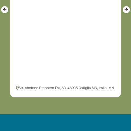
Str. Abetone Brennero Est, 63, 46035 Ostiglia MN, Italia, MN