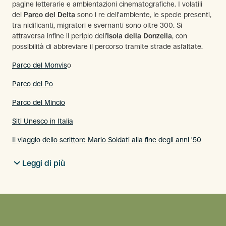
pagine letterarie e ambientazioni cinematografiche. I volatili
del
Parco del Delta
sono i re dell'ambiente, le specie presenti,
tra nidificanti, migratori e svernanti sono oltre 300. Si
attraversa infine il periplo dell’
Isola della Donzella
, con
possibilità di abbreviare il percorso tramite strade asfaltate.
Parco del Monvis
o
Parco del Po
Parco del Mincio
Siti Unesco in Italia
Il viaggio dello scrittore Mario Soldati alla fine degli anni '50
Leggi di più