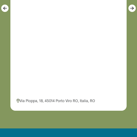
Via Pioppa, 18, 45014 Porto Viro RO, Italia, RO