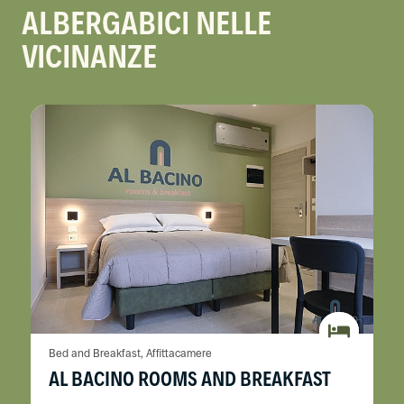
ALBERGABICI NELLE
VICINANZE
Bed and Breakfast, Affittacamere
AL BACINO ROOMS AND BREAKFAST