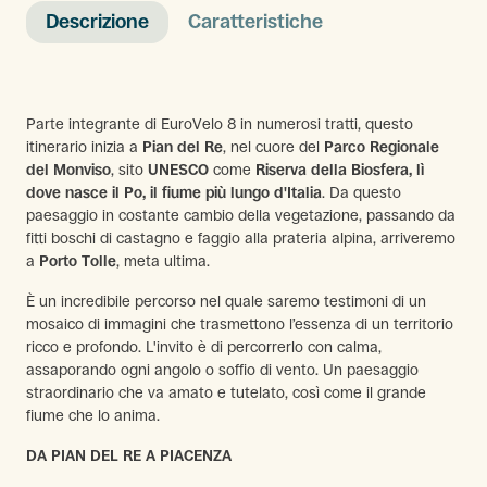
Descrizione
Caratteristiche
Parte integrante di EuroVelo 8 in numerosi tratti, questo
itinerario inizia a
Pian del Re
, nel cuore del
Parco Regionale
del Monviso
, sito
UNESCO
come
Riserva della Biosfera, lì
dove nasce il Po, il fiume più lungo d'Italia
. Da questo
paesaggio in costante cambio della vegetazione, passando da
fitti boschi di castagno e faggio alla prateria alpina, arriveremo
a
Porto Tolle
, meta ultima.
È un incredibile percorso nel quale saremo testimoni di un
mosaico di immagini che trasmettono l’essenza di un territorio
ricco e profondo. L'invito è di percorrerlo con calma,
assaporando ogni angolo o soffio di vento. Un paesaggio
straordinario che va amato e tutelato, così come il grande
fiume che lo anima.
DA PIAN DEL RE A PIACENZA