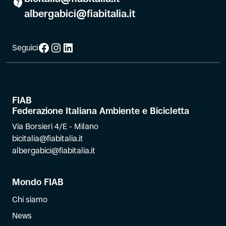
albergabici@fiabitalia.it
Facebook
Instagram
LinkedIn
Seguici
FIAB
Federazione Italiana Ambiente e Bicicletta
Via Borsieri 4/E - Milano
bicitalia@fiabitalia.it
albergabici@fiabitalia.it
Mondo FIAB
Chi siamo
News