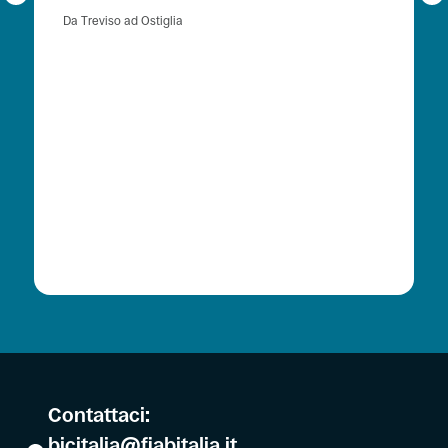
Da Treviso ad Ostiglia
Contattaci:
bicitalia@fiabitalia.it