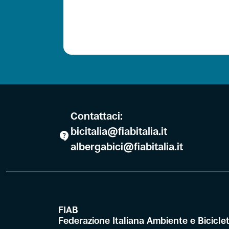
Contattaci:
bicitalia@fiabitalia.it
albergabici@fiabitalia.it
FIAB
Federazione Italiana Ambiente e Bicicle