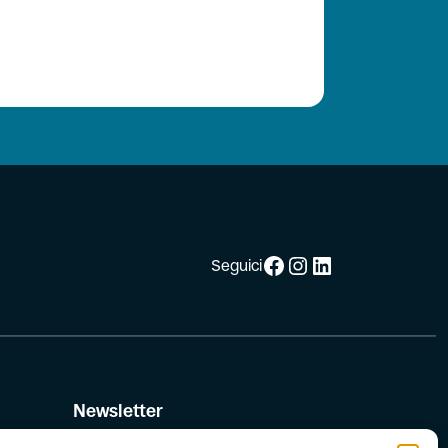
Facebook
Instagram
LinkedIn
Seguici
Newsletter
Iscriviti alla newsletter di FIAB!