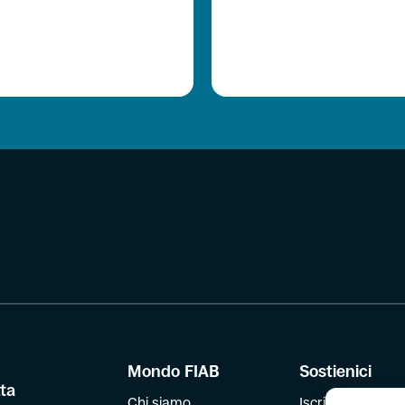
Mondo FIAB
Sostienici
tta
Chi siamo
Iscriviti