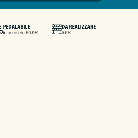
PEDALABILE
DA REALIZZARE
in esercizio 50.9%
5.5%