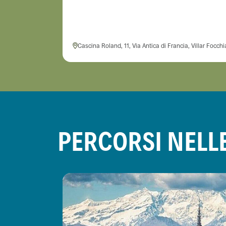
Cascina Roland, 11, Via Antica di Francia, Villar Focchi
PERCORSI NELL