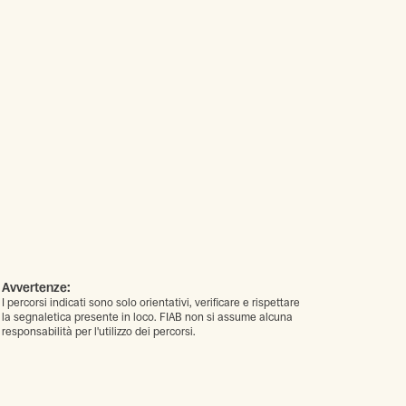
Avvertenze:
I percorsi indicati sono solo orientativi, verificare e rispettare
la segnaletica presente in loco. FIAB non si assume alcuna
responsabilità per l'utilizzo dei percorsi.