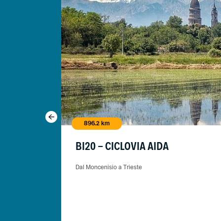
896.2 km
BI20 - CICLOVIA AIDA
Dal Moncenisio a Trieste